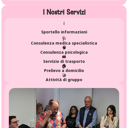
I Nostri Servizi
ℹ️
Sportello informazioni
🩺
Consulenza medica specialistica
🧠
Consulenza psicologica
🚐
Servizio di trasporto
🏠
Prelievo a domicilio
🤝
Attività di gruppo