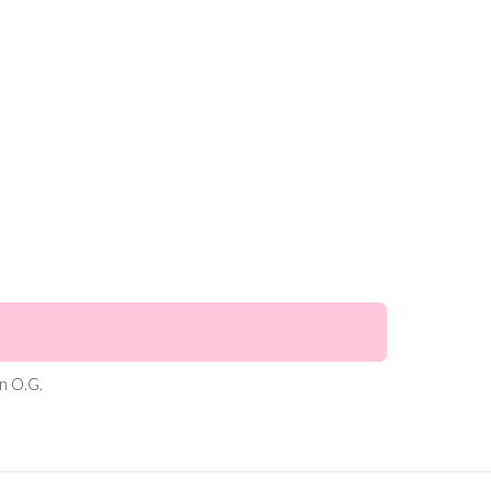
n O.G.