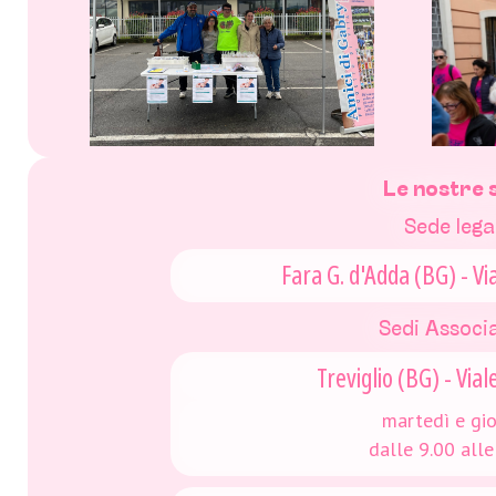
Le nostre 
Sede lega
Fara G. d'Adda (BG) - Vi
Sedi Associ
Treviglio (BG) - Vial
martedì e gi
dalle 9.00 alle