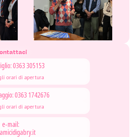
ontattaci
iglio: 0363 305153
li orari di apertura
aggio: 0363 1742676
li orari di apertura
e-mail:
amicidigabry.it