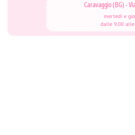
Caravaggio (BG) - Via 
mertedì e gi
dalle 9.00 alle