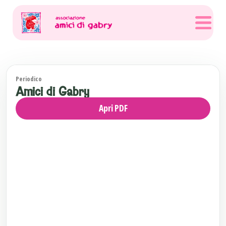
Periodico
Amici di Gabry
Apri PDF