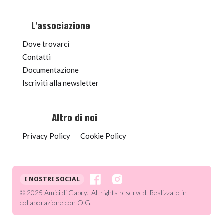
L'associazione
Dove trovarci
Contatti
Documentazione
Iscriviti alla newsletter
Altro di noi
Privacy Policy
Cookie Policy
I NOSTRI SOCIAL
© 2025 Amici di Gabry. All rights reserved. Realizzato in
collaborazione con O.G.