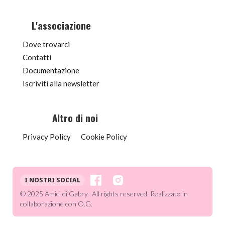
L'associazione
Dove trovarci
Contatti
Documentazione
Iscriviti alla newsletter
Altro di noi
Privacy Policy
Cookie Policy
I NOSTRI SOCIAL
© 2025 Amici di Gabry. All rights reserved. Realizzato in
collaborazione con O.G.