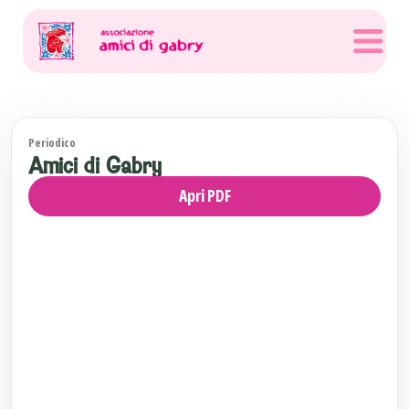
Periodico
Amici di Gabry
Apri PDF