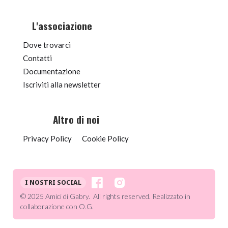
L'associazione
Dove trovarci
Contatti
Documentazione
Iscriviti alla newsletter
Altro di noi
Privacy Policy
Cookie Policy
I NOSTRI SOCIAL
© 2025 Amici di Gabry. All rights reserved. Realizzato in
collaborazione con O.G.