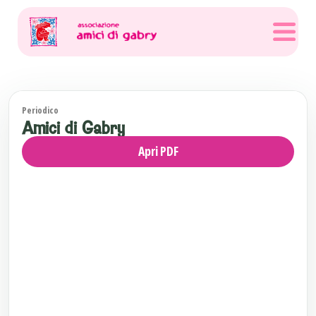
Periodico
Amici di Gabry
Apri PDF