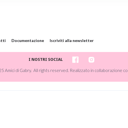
tti
Documentazione
Iscriviti alla newsletter
I NOSTRI SOCIAL
5 Amici di Gabry. All rights reserved. Realizzato in collaborazione co