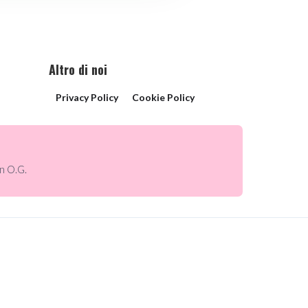
Altro di noi
Privacy Policy
Cookie Policy
n O.G.