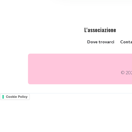
L'associazione
Dove trovarci
Conta
© 202
Cookie Policy