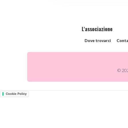
L'associazione
Dove trovarci
Conta
© 202
Cookie Policy