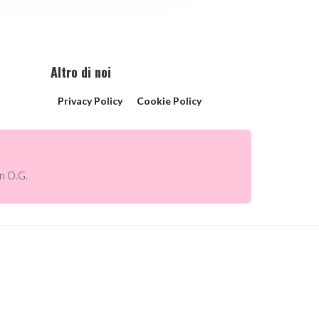
Altro di noi
Privacy Policy
Cookie Policy
n O.G.