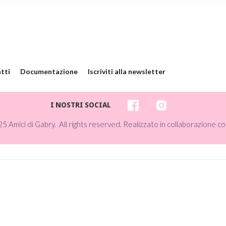
tti
Documentazione
Iscriviti alla newsletter
I NOSTRI SOCIAL
5 Amici di Gabry. All rights reserved. Realizzato in collaborazione co