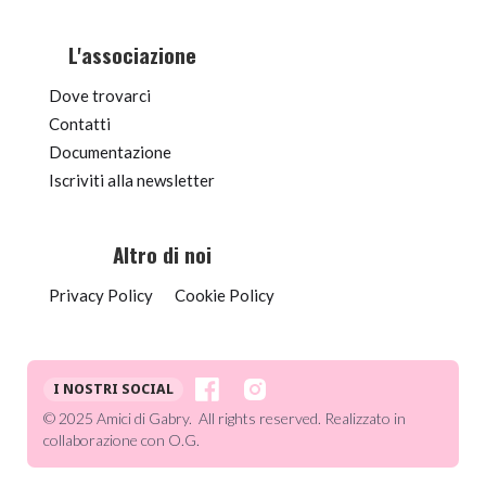
L'associazione
Dove trovarci
Contatti
Documentazione
Iscriviti alla newsletter
Altro di noi
Privacy Policy
Cookie Policy
I NOSTRI SOCIAL
© 2025 Amici di Gabry. All rights reserved. Realizzato in
collaborazione con O.G.