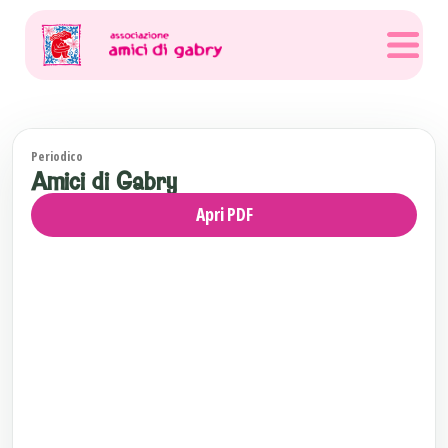
Periodico
Amici di Gabry
Apri PDF