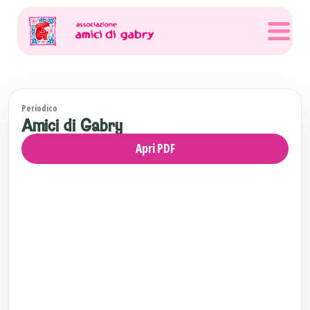
Periodico
Amici di Gabry
Apri PDF