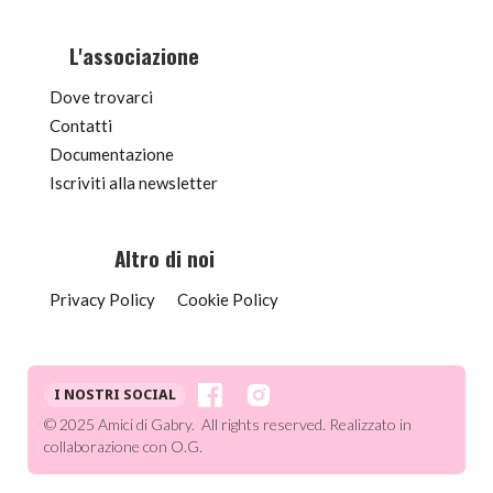
L'associazione
Dove trovarci
Contatti
Documentazione
Iscriviti alla newsletter
Altro di noi
Privacy Policy
Cookie Policy
I NOSTRI SOCIAL
© 2025 Amici di Gabry. All rights reserved. Realizzato in
collaborazione con O.G.