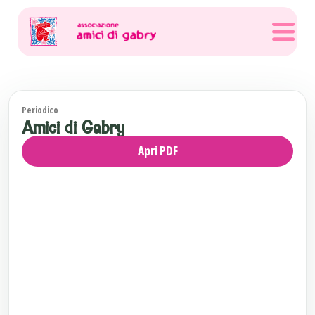
Periodico
Amici di Gabry
Apri PDF