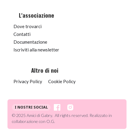
L'associazione
Dove trovarci
Contatti
Documentazione
Iscriviti alla newsletter
Altro di noi
Privacy Policy
Cookie Policy
I NOSTRI SOCIAL
© 2025 Amici di Gabry. All rights reserved. Realizzato in
collaborazione con O.G.