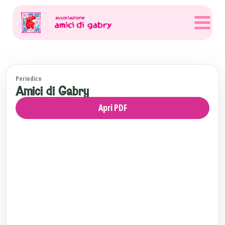
Periodico
Amici di Gabry
Apri PDF