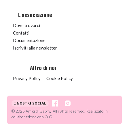
L'associazione
Dove trovarci
Contatti
Documentazione
Iscriviti alla newsletter
Altro di noi
Privacy Policy
Cookie Policy
I NOSTRI SOCIAL
© 2025 Amici di Gabry. All rights reserved. Realizzato in
collaborazione con O.G.