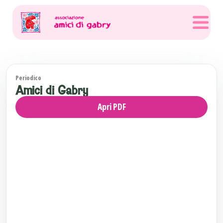
Periodico
Amici di Gabry
Apri PDF