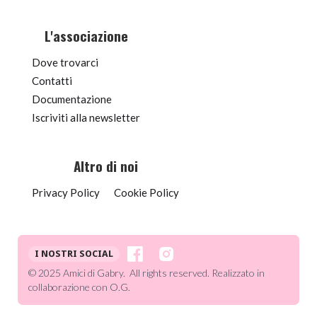
L'associazione
Dove trovarci
Contatti
Documentazione
Iscriviti alla newsletter
Altro di noi
Privacy Policy
Cookie Policy
I NOSTRI SOCIAL
© 2025 Amici di Gabry. All rights reserved. Realizzato in
collaborazione con O.G.