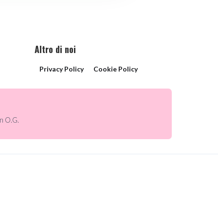
Altro di noi
Privacy Policy
Cookie Policy
n O.G.