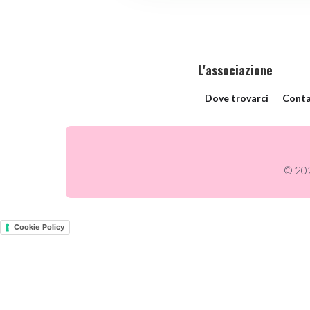
L'associazione
Dove trovarci
Conta
© 202
Cookie Policy