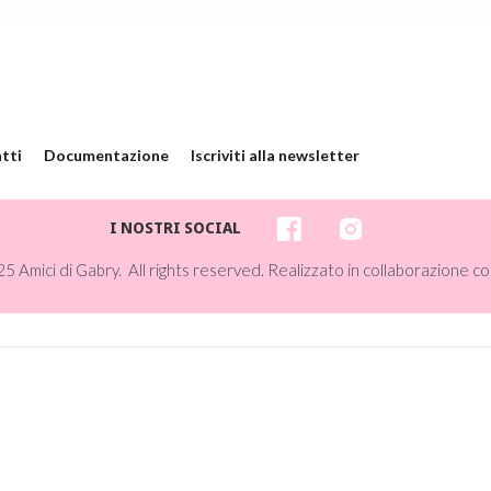
tti
Documentazione
Iscriviti alla newsletter
I NOSTRI SOCIAL
5 Amici di Gabry. All rights reserved. Realizzato in collaborazione co