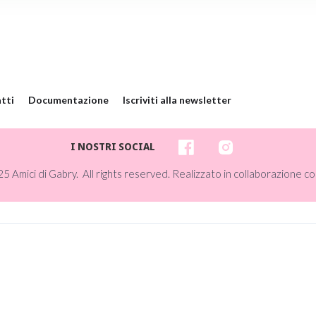
tti
Documentazione
Iscriviti alla newsletter
I NOSTRI SOCIAL
5 Amici di Gabry. All rights reserved. Realizzato in collaborazione co