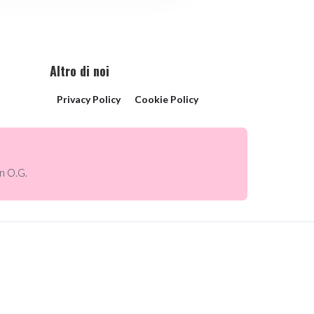
Altro di noi
Privacy Policy
Cookie Policy
n O.G.