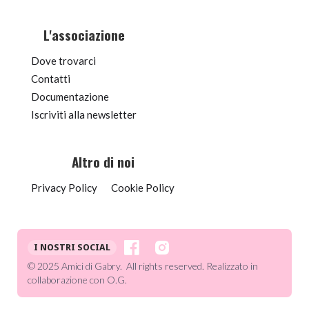
L'associazione
Dove trovarci
Contatti
Documentazione
Iscriviti alla newsletter
Altro di noi
Privacy Policy
Cookie Policy
I NOSTRI SOCIAL
© 2025 Amici di Gabry. All rights reserved. Realizzato in
collaborazione con O.G.