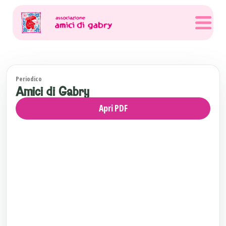
Periodico
Amici di Gabry
Apri PDF