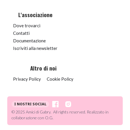
L'associazione
Dove trovarci
Contatti
Documentazione
Iscriviti alla newsletter
Altro di noi
Privacy Policy
Cookie Policy
I NOSTRI SOCIAL
© 2025 Amici di Gabry. All rights reserved. Realizzato in
collaborazione con O.G.