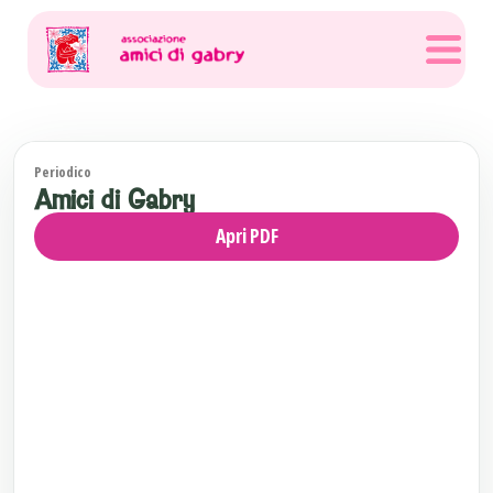
Periodico
Amici di Gabry
Apri PDF